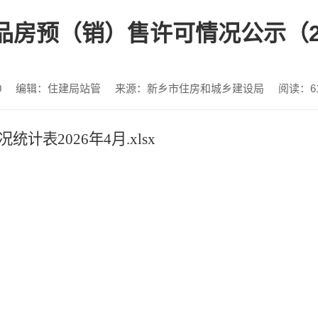
品房预（销）售许可情况公示（20
0
编辑：住建局站管
来源：新乡市住房和城乡建设局
阅读：
6
表2026年4月.xlsx