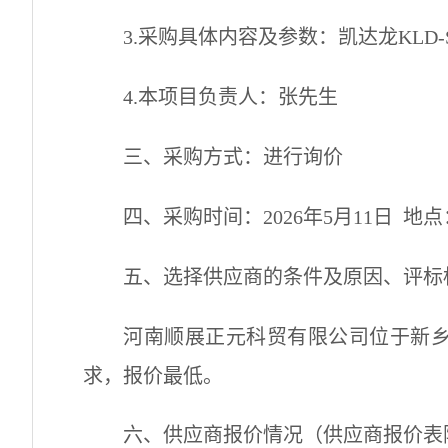
3
.
采购具体内容及参数：
凯达龙
KLD-
4
.
本项目负责人：
张先生
三、采购方式：进行询价
四、采购时间：
2026年5月11日 
五、选择供应商的条件及原因、评标
河南顺展正元科贸有限公司
位于新
求，
报价最低
。
六、供应商报价情况（供应商报价表