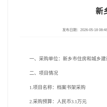
新
发布日期：2026-05-18 08:4
一、
采购单位：
新乡市住房和城乡建
二、项目情况
1
.
项目名称：
档案书架
采购
2
.
采购预算：人民币
3.1
万元