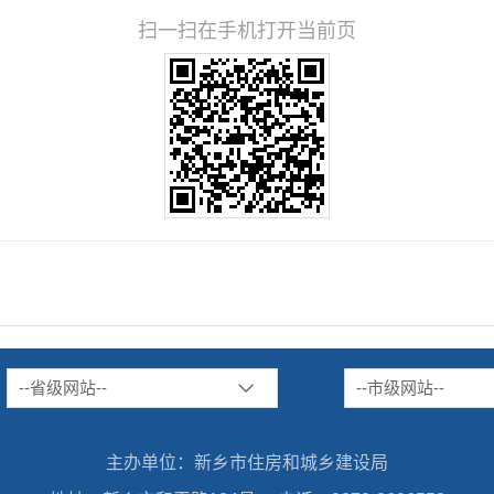
扫一扫在手机打开当前页
--省级网站--
--市级网站--
主办单位：新乡市住房和城乡建设局