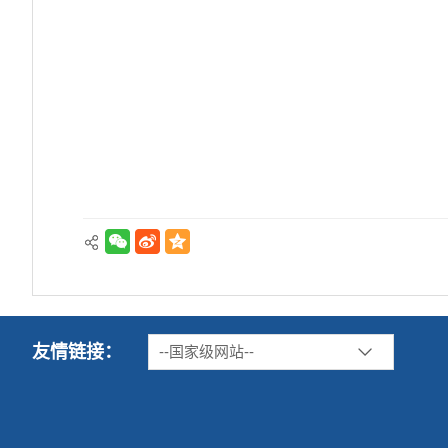
友情链接：
--国家级网站--