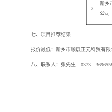
新乡
3
公司
七、项目推荐结果
报价最低：新乡市顺展正元科贸有限
八、
联系人：张先生
0373—369655