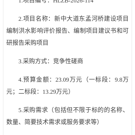
1
.
项目编号：
HLZB-2026-114
2
.
项目名称：
新中大道东孟河桥建设项目
编制洪水影响评价报告、编制项目建议书和可
研报告采购项目
3
.
采购方式：
竞争性磋商
4
.
预算金额：
23.09万元（一标段：9.8万
元；二标段：13.29万元）
5
.
采购需求（包括但不限于标的的名称、
数量、简要技术需求或服务要求等）