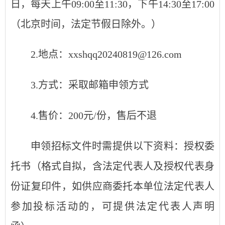
日，每天上午0
9
:
0
0至1
1
:
30
，下午1
4
:
3
0至1
7
:
0
0
（北京时间，法定节假日除外。）
2.地点：xxshqq20240819@126.com
3.方式：
采取邮箱申领方式
4.售价：
200
元/份，售后不退
申领招标文件时需提供以下资料：授权委
托书（格式自拟，含法定代表人及授权代表身
份证复印件，如供应商委托本单位法定代表人
参加投标活动的，可提供法定代表人声明