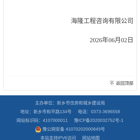
海隆工程咨询有限公司
2026年06月02日
返回顶部
主办单位：新乡市住房和城乡建设局
地址：新乡市和平路134号
电话：0373-3696558
网站标识码：4107000011
豫ICP备2020032752号-1
豫公网安备 41070202000849号
本站支持IPV6访问
网站地图