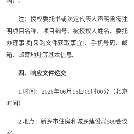
函）。
注：授权委托书或法定代表人声明函需注
明项目名称、项目编号、被授权人姓名、委托
办理事项[采购文件获取事宜]、手机号码、邮
箱、邮寄地址等基本信息。
四、
响应文件递交
1.时间：2026年0
6
月
16
日09时00分（北京
时间）
2.地点：
新乡市住房和城乡建设局509会议
室