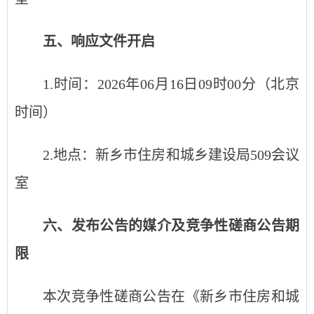
五、
响应文件开启
1.时间：2026年0
6
月
16
日09时00分（北京
时间）
2.地点：
新乡市住房和城乡建设局509会议
室
六、发布公告的媒介及
竞争性磋商
公告期
限
本次竞争性磋商公告在《新乡市住房和城