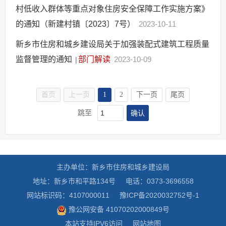
村低收入群体等重点对象住房安全保障工作实施方案》
的通知（新建村镇〔2023〕7号）
2023-10-11
新乡市住房和城乡建设局关于加强装配式建筑工程质量
监督管理的通知
部门解读
2023-10-09
|
首页
上一页
1
2
下一页
尾页
确认
跳至
主办单位：新乡市住房和城乡建设局
地址：新乡市和平路134号
电话：0373-3696558
网站标识码：4107000011
豫ICP备2020032752号-1
豫公网安备 41070202000849号
本站支持IPV6访问
网站地图