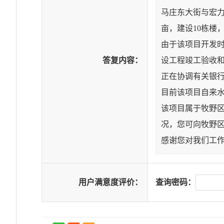
马庄东大街与宏力
亩，建设10栋楼
由于该项目开发
答复内容：
设工程竣工验收
正在协调有关银
目前该项目自来
该项目属于牧野
况，您可向牧野
感谢您对我们工
用户满意度评价：
查询密码：