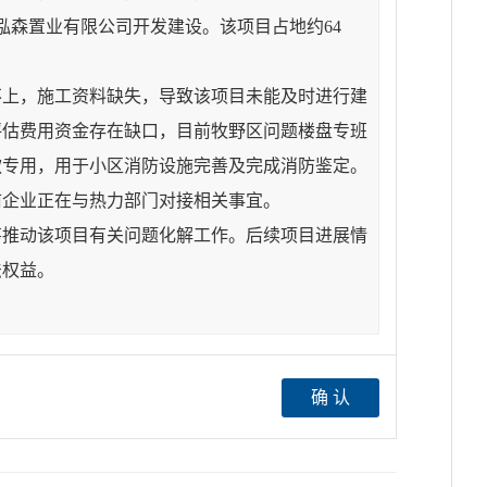
泓森置业有限公司开发建设。该项目占地约64
不上，施工资料缺失，导致该项目未能及时进行建
评估费用资金存在缺口，目前牧野区问题楼盘专班
款专用，用于小区消防设施完善及完成消防鉴定。
前企业正在与热力部门对接相关事宜。
筹推动该项目有关问题化解工作。后续项目进展情
法权益。