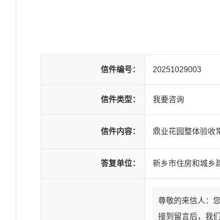
信件编号：
20251029003
信件类型：
我要咨询
信件内容：
鼎业花园整体验收
答复单位：
新乡市住房和城乡
尊敬的来信人：
接到留言后，我