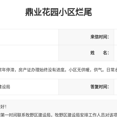
鼎业花园小区烂尾
来信时间：
姓 名：
常年停滞，房产证办理始终没有进度。小区无供暖，供气。日常
建设局
答复时间：
您好！
们第一时间联系牧野区建设局，牧野区建设局安排工作人员对该