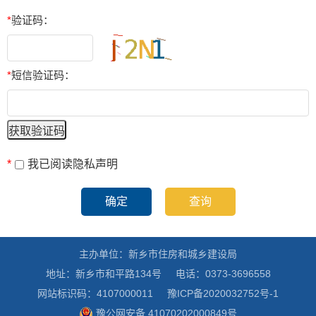
*
验证码：
*
短信验证码：
*
我已阅读隐私声明
主办单位：新乡市住房和城乡建设局
地址：新乡市和平路134号
电话：0373-3696558
网站标识码：4107000011
豫ICP备2020032752号-1
豫公网安备 41070202000849号