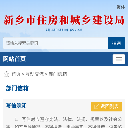
繁体
网站首页
首页
>
互动交流
>
部门信箱
部门信箱
写信须知
返回列表
1、写信时应遵守宪法、法律、法规、规章以及社会公
德，如实反映情况，不得捏造、歪曲事实，不得诽谤、诬告陷