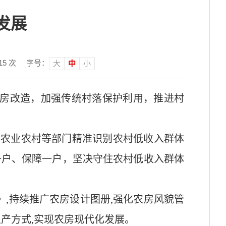
发展
15
次
字号：
大
中
小
房改造，加强传统村落保护利用，推进村
同农业农村等部门精准识别农村低收入群体
一户、保障一户，坚决守住农村低收入群体
,持续推广农房设计图册,强化农房风貌管
生产方式,实现农房现代化发展。