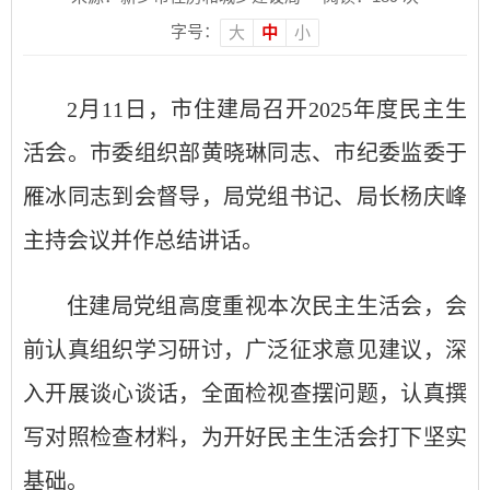
字号：
大
中
小
2
月
11
日，市住建局召开
2025
年度民主生
活会。市委组织部黄晓琳同志、市纪委监委于
雁冰同志到会督导，局党组书记、局长杨庆峰
主持会议并作总结讲话。
住建局党组高度重视本次民主生活会，会
前认真组织学习研讨，广泛征求意见建议，深
入开展谈心谈话，全面检视查摆问题，认真撰
写对照检查材料，为开好民主生活会打下坚实
基础。