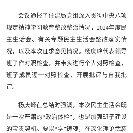
会议通报了住建局党组
深入贯彻中央八项
规定精神学习教育整改整治情况，
2024
年度民
主生活会、有关专题民主生活会整改落实情
况，以及本次征求意见情况
。杨庆峰代表领导
班子作对照检查，并带头进行个人对照检查，
班子成员逐一对照检查，开展批评与自我批
评。
杨庆峰在总结时强调，本次民主生活会既
是一次严肃的
“
政治体检
”
，也是加强班子建设
的宝贵契机。要以
“
学
”
铸魂，在深化理论武装