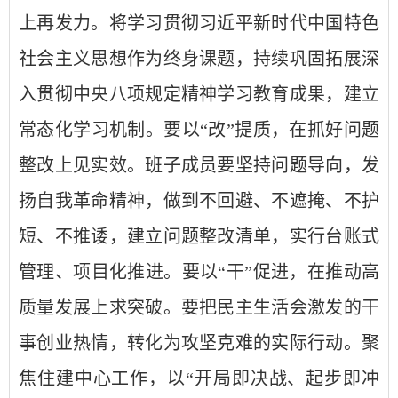
上再发力。将学习贯彻习近平新时代中国特色
社会主义思想作为终身课题，持续巩固拓展深
入贯彻中央八项规定精神学习教育成果，建立
常态化学习机制。要以
“
改
”
提质，在抓好问题
整改上见实效。班子成员要坚持问题导向，发
扬自我革命精神，做到不回避、不遮掩、不护
短、不推诿，建立问题整改清单，实行台账式
管理、项目化推进。要以
“
干
”
促进，在推动高
质量发展上求突破。要把民主生活会激发的干
事创业热情，转化为攻坚克难的实际行动。聚
焦住建中心工作，以
“
开局即决战、起步即冲