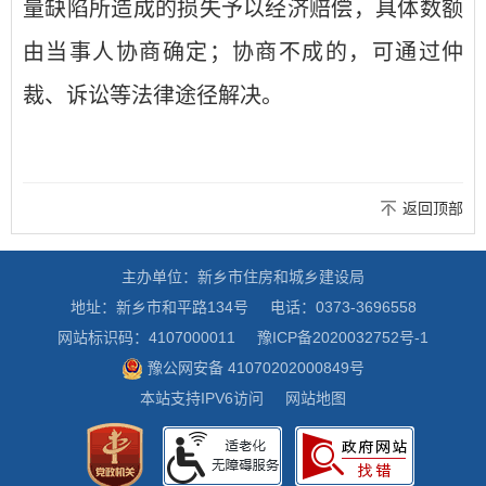
量缺陷所造成的损失予以经济赔偿，具体数额
由当事人协商确定；协商不成的，可通过仲
裁、诉讼等法律途径解决。
返回顶部
主办单位：新乡市住房和城乡建设局
地址：新乡市和平路134号
电话：0373-3696558
网站标识码：4107000011
豫ICP备2020032752号-1
豫公网安备 41070202000849号
本站支持IPV6访问
网站地图