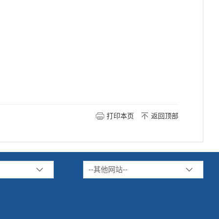
打印本页
返回顶部
--其他网站--