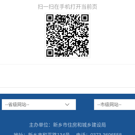
扫一扫在手机打开当前页
--省级网站--
--市级网站--
主办单位：新乡市住房和城乡建设局