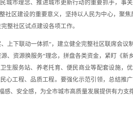
人民城市理念、推进城市更新行动的重要抓手，事关
整社区建设的重要意义，坚持以人民为中心，聚焦
进完整社区
试点
建设各项工作。
实、上下联动一体抓”，建立健全完整社区联席会议
资源、资源换服务”理念，拼盘各类资金，紧盯
《新
、卫生服务站、养老托育、便民商业等配套设施，优
成民心工程、品质工程。要强化示范引领，总结推广
福感、安全感，为全市城市高质量发展提供有力支