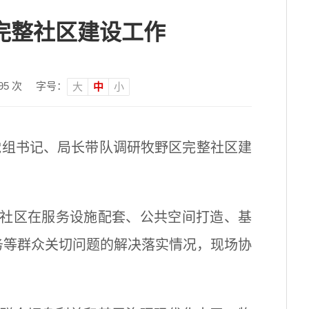
完整社区建设工作
95
次
字号：
大
中
小
组书记、局长带队调研牧野区完整社区建
社区在服务设施配套、公共空间打造、基
务等群众关切问题的解决落实情况，现场协