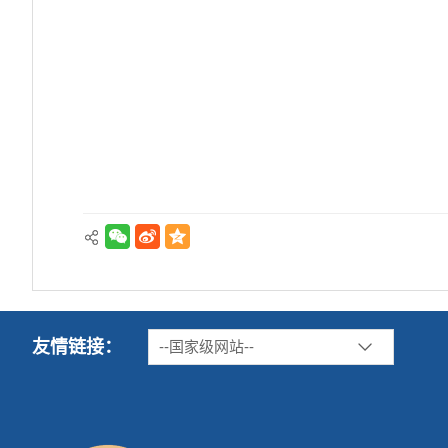
友情链接：
--国家级网站--