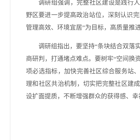
调研组强调，
完整社区建设是践行
野区要进一步提高政治站位，
深刻认识完
管理高效、环境宜居”为目标，高质量推
调研组指出，要坚持“条块结合双落
商研判，打通堵点难点。要树牢“空间换
项必选指标，加快完善
社区综合服务站
理和社区共治机制，切实把完整社区建
设扩面提质，不断增强群众的获得感、幸