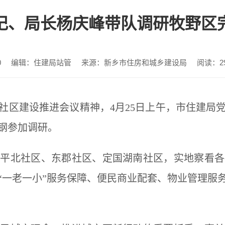
记、局长杨庆峰带队调研牧野区
0
编辑：住建局站管
来源：新乡市住房和城乡建设局
阅读：
2
区建设推进会议精神，4月25日上午，市住建局党
钢参加调研。
和平北社区、东郡社区、定国湖南社区，
实地察看
各
“一老一小”服务保障、便民商业配套、物业管理服