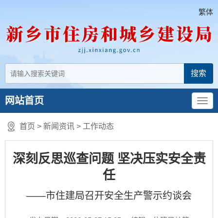
繁体
网站首页
首页
>
新闻资讯
>
工作动态
深刻反思巡查问题 坚决压实安全责
任
——市住建局召开安全生产警示约谈会