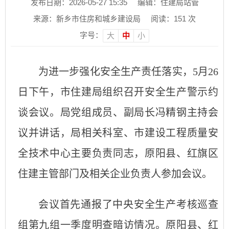
发布日期：2026-05-27 15:35
编辑：住建局站管
来源：新乡市住房和城乡建设局
阅读：
151
次
字号：
大
中
小
为进一步强化安全生产责任落实，5月26
日下午，市住建局组织召开安全生产警示约
谈会议。局党组成员、副局长冯精钢主持会
议并讲话，局相关科室、市建设工程质量安
全技术中心主要负责同志，原阳县、红旗区
住建主管部门及相关企业负责人参加会议。
会议首先通报了中央安全生产考核巡查
组第九组一季度明查暗访情况。原阳县、红