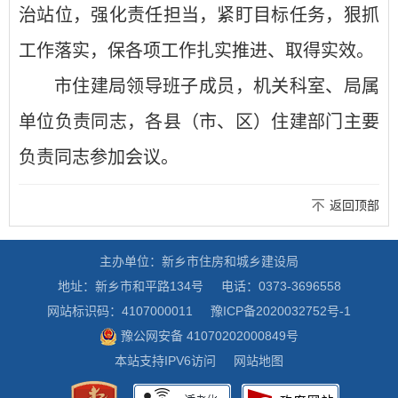
治站位，强化责任担当，紧盯目标任务，狠抓
工作落实，保各项工作扎实推进、取得实效。
市住建局领导班子成员，机关科室、局属
单位负责同志，各县（市、区）住建部门主要
负责同志参加会议。
返回顶部
主办单位：新乡市住房和城乡建设局
地址：新乡市和平路134号
电话：0373-3696558
网站标识码：4107000011
豫ICP备2020032752号-1
豫公网安备 41070202000849号
本站支持IPV6访问
网站地图