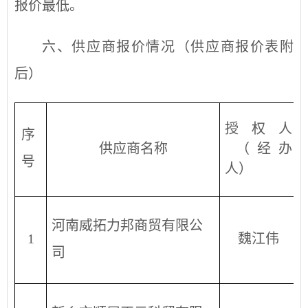
报价最低
。
六、供应商报价情况（供应商报价表附
后）
授权人
序
供应商名称
（经办
号
人）
河南威拓力邦商贸有限公
1
魏江伟
司