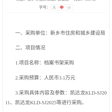
字号：
大
中
小
一、
采购单位：
新乡市住房和城乡建设局
二、项目情况
1
.
项目名称：
档案书架
采购
2
.
采购预算：人民币
3.1
万元
3
.
采购具体内容及参数：
凯达龙
KLD-SJ20
11、凯达龙KLD-SJ2025等
进行采购。