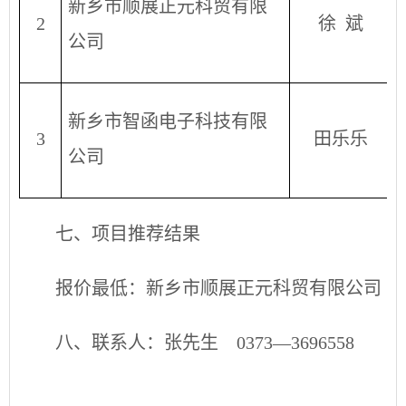
新乡市顺展正元科贸有限
2
徐
斌
公司
新乡市智函电子科技有限
3
田乐乐
公司
七、项目推荐结果
报价最低：新乡市顺展正元科贸有限公司
八、
联系人：张先生
0373—3696558