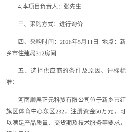
4
.
本项目负责人：
张先生
三、采购方式：进行询价
四、采购时间：
2026年5月11日 地点：新
乡市住建局312房间
五、选择供应商的条件及原因、评标标
准：
河南顺展正元科贸有限公司
位于新乡市
红
旗区体育中心东区
232
，注册资金
50万
元，可
以满足产品质量、交货期及技术服务等要求，