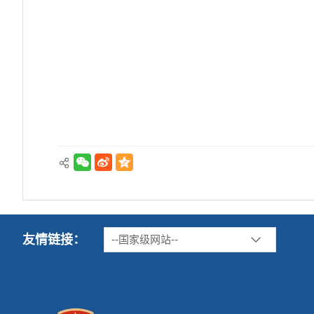
友情链接：
--国家级网站--