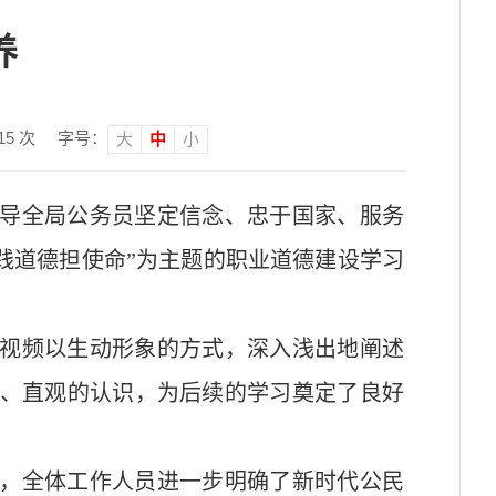
养
15
次
字号：
大
中
小
导全局公务员坚定信念、忠于国家、服务
，践道德担使命”为主题的职业道德建设学习
视频以生动形象的方式，深入浅出地阐述
、直观的认识，为后续的学习奠定了良好
，全体工作人员进一步明确了新时代公民