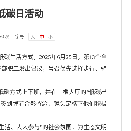
低碳日活动​
70
次
字号：
大
中
小
方式，2025年6月25日，第13个全
干部职工发出倡议，号召优先选择步行、骑
低碳方式上下班，并在一楼大厅的“低碳出
在签到牌前合影留念，镜头定格下他们积极
生活、人人参与”的社会氛围，为生态文明