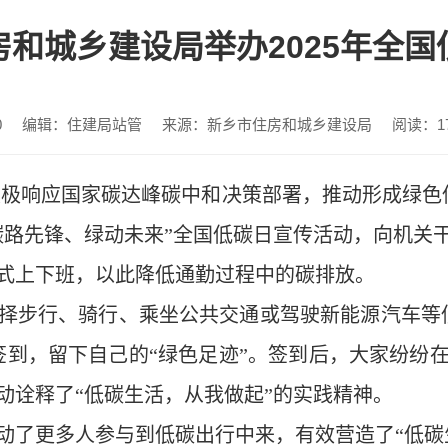
和城乡建设局举办2025年全国
0
编辑：住建局站管
来源：新乡市住房和城乡建设局
阅读：
1
应国家碳达峰碳中和决策部署，推动形成绿色低碳生活
碳路先锋、绿动未来”全国低碳日宣传活动，向机关
式上下班，以此降低通勤过程中的碳排放。
择步行、骑行、乘坐公共交通或驾驶新能源汽车等
签到，留下自己的“绿色足迹”。签到后，大家纷纷
动诠释了“低碳生活，从我做起”的实践精神。
动了更多人参与到低碳出行中来，有效营造了“低碳