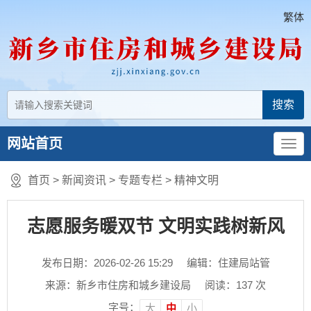
繁体
网站首页
首页
>
新闻资讯
>
专题专栏
>
精神文明
志愿服务暖双节 文明实践树新风
发布日期：2026-02-26 15:29
编辑：住建局站管
来源：新乡市住房和城乡建设局
阅读：
137
次
字号：
大
中
小