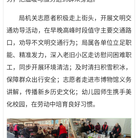
局机关志愿者积极走上街头，开展文明交
通劝导活动，在早晚高峰时段值守主要交通路
口，劝导不文明交通行为；局属各单位
立足职
能、精准发力
，
深入老旧小区走访慰问困难职
工，同步开展环境清洁；及时清扫积雪积冰，
保障群众出行安全；志愿者走进市博物馆义务
讲解，传播新乡历史文化；幼儿园师生携手美
化校园，在劳动中培育良好习惯。