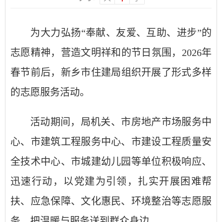
为大力弘扬
“
奉献、友爱、互助、进步
”
的
志愿精神，营造文明祥和的节日氛围，
2026
年
春节
前后
，新乡市
住建
局组织开展了形式多样
的志愿服务活动
。
活动期间，
局机关、
市房地产市场服务中
心、市建筑工程服务中心、市建设工程质量安
全技术中心、市城建幼儿园等单位积极响应、
迅速行动，以党建为引领，扎实开展困难帮
扶、应急保障、文化惠民、环境整治等志愿服
务，把温暖与服务送到群众身边。