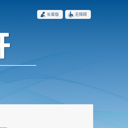
长辈版
无障碍