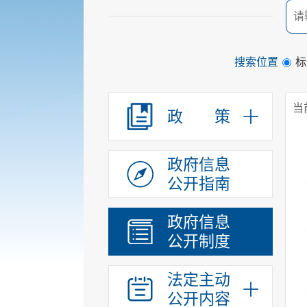
搜索位置
标
当
政 策
政府信息
公开指南
政府信息
公开制度
法定主动
公开内容