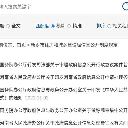
题
全文
匹配度
模糊
精准
排序
相关程
前位置：
首页
>
新乡市住房和城乡建设局信息公开制度规定
国务院办公厅转发司法部关于审理政府信息公开行政复议案件
河南省人民政府办公厅关于印发河南省政府信息公开申请办理
国务院办公厅政府信息与政务公开办公室关于印发《中华人民共
式》的通知
2021-11-02
国务院办公厅政府信息与政务公开办公室关于做好规章集中公
河南省人民政府办公厅关于政府信息公开信息处理费征收有关