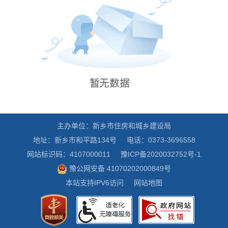
主办单位：新乡市住房和城乡建设局
地址：新乡市和平路134号
电话：0373-3696558
网站标识码：4107000011
豫ICP备2020032752号-1
豫公网安备 41070202000849号
本站支持IPV6访问
网站地图