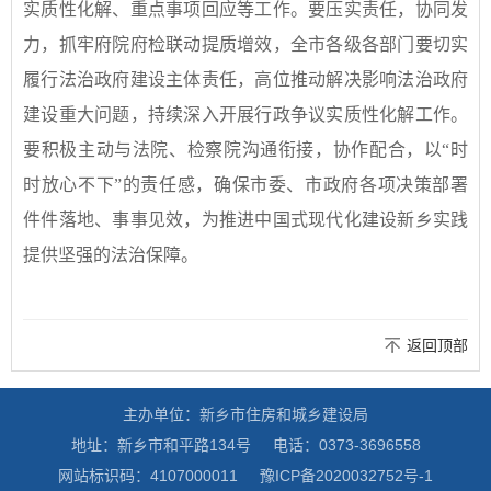
实质性化解、重点事项回应等工作。要压实责任，协同发
力，抓牢府院府检联动提质增效，全市各级各部门要切实
履行法治政府建设主体责任，高位推动解决影响法治政府
建设重大问题，持续深入开展行政争议实质性化解工作。
要积极主动与法院、检察院沟通衔接，协作配合，以“时
时放心不下”的责任感，确保市委、市政府各项决策部署
件件落地、事事见效，为推进中国式现代化建设新乡实践
提供坚强的法治保障。
返回顶部
主办单位：新乡市住房和城乡建设局
地址：新乡市和平路134号
电话：0373-3696558
网站标识码：4107000011
豫ICP备2020032752号-1