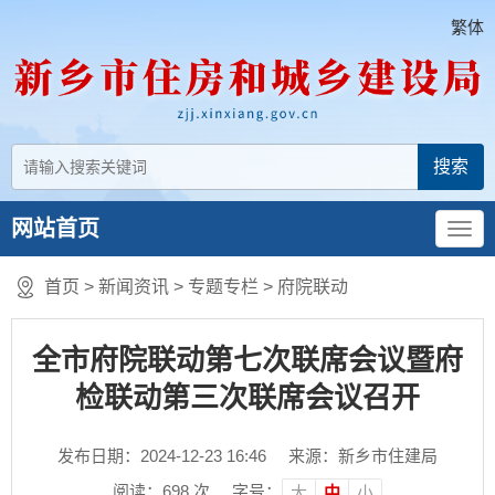
繁体
网站首页
首页
>
新闻资讯
>
专题专栏
>
府院联动
全市府院联动第七次联席会议暨府
检联动第三次联席会议召开
发布日期：2024-12-23 16:46
来源：新乡市住建局
阅读：
698
次
字号：
大
中
小