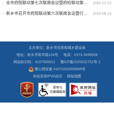
全市府院联动第七次联席会议暨府检联动第三次联席会议召开
2024-12-23
新乡市召开市府院联动第六次联席会议暨行政审判工作推进会
2024-08-14
主办单位：新乡市住房和城乡建设局
地址：新乡市和平路134号
电话：0373-3696558
网站标识码：4107000011
豫ICP备2020032752号-1
豫公网安备 41070202000849号
本站支持IPV6访问
网站地图