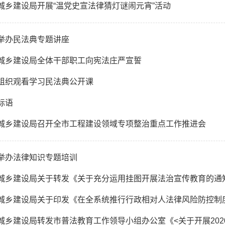
城乡建设局开展“温党史宣法律猜灯谜闹元宵”活动
举办民法典专题讲座
城乡建设局全体干部职工向宪法庄严宣誓
组织观看学习民法典公开课
标语
城乡建设局召开全市工程建设领域专项整治重点工作推进会
举办法律知识专题培训
城乡建设局关于转发《关于充分运用挂图开展法治宣传教育的通
城乡建设局关于印发《在全系统推行行政相对人法律风险防控制
城乡建设局转发市普法教育工作领导小组办公室《<关于开展2020