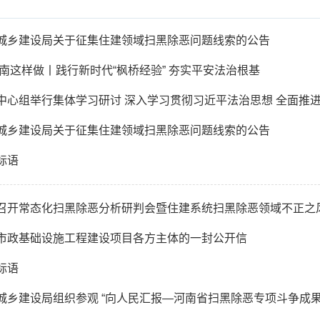
城乡建设局关于征集住建领域扫黑除恶问题线索的公告
南这样做丨践行新时代“枫桥经验” 夯实平安法治根基
中心组举行集体学习研讨 深入学习贯彻习近平法治思想 全面推进更
城乡建设局关于征集住建领域扫黑除恶问题线索的公告
标语
召开常态化扫黑除恶分析研判会暨住建系统扫黑除恶领域不正之
市政基础设施工程建设项目各方主体的一封公开信
标语
城乡建设局组织参观 “向人民汇报—河南省扫黑除恶专项斗争成果