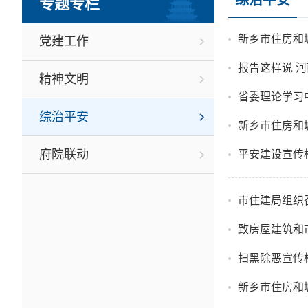
综治平安
专题专栏
新乡市住房和
党建工作
报告这样说 河
精神文明
省委理论学习
综治平安
新乡市住房和
府院联动
平安建设宣传
市住建局组织
致房屋建筑和
扫黑除恶宣传
新乡市住房和