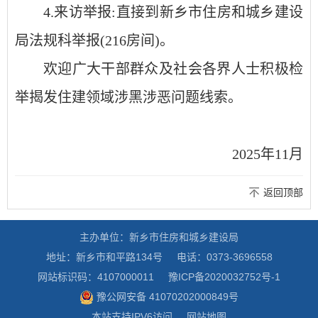
4.来访举报:直接到新乡市住房和城乡建设
局法规科举报(216房间)。
欢迎广大干部群众及社会各界人士积极检
举揭发住建领域涉黑涉恶问题线索。
2025年11月
返回顶部
主办单位：新乡市住房和城乡建设局
地址：新乡市和平路134号
电话：0373-3696558
网站标识码：4107000011
豫ICP备2020032752号-1
豫公网安备 41070202000849号
本站支持IPV6访问
网站地图