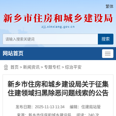
繁体
网站首页
首页
>
新闻资讯
>
专题专栏
>
综治平安
新乡市住房和城乡建设局关于征集
住建领域扫黑除恶问题线索的公告
发布日期：2025-11-13 11:34
编辑：住建局站管
来源：新乡市住房和城乡建设局
阅读：
240
次