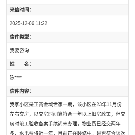
来信时间：
2025-12-06 11:22
信件类型：
我要咨询
姓 名：
陈****
信件内容：
我家小区是正商金域世家一期，该小区在23年11月份
左右交房，以交房时间算符合一年以上旧房政策；但交
房时竣工验收备案手续尚未办理，物业费已经交两年
多，水电费将近一年，目前正在装修中。是否符合该次