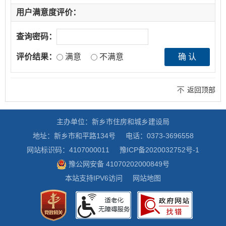
用户满意度评价：
查询密码：
评价结果：
满意
不满意
返回顶部
主办单位：新乡市住房和城乡建设局
地址：新乡市和平路134号
电话：0373-3696558
网站标识码：4107000011
豫ICP备2020032752号-1
豫公网安备 41070202000849号
本站支持IPV6访问
网站地图