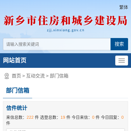
繁体
网站首页
首页
>
互动交流
>
部门信箱
部门信箱
信件统计
来信总数：
222
件
选登总数：
19
件
今日来信：
0
件
今日回复：
0
件