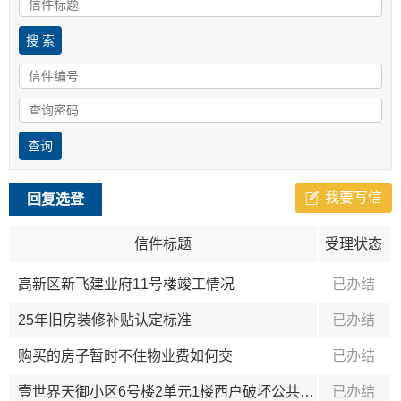
我要写信
回复选登
信件标题
受理状态
高新区新飞建业府11号楼竣工情况
已办结
25年旧房装修补贴认定标准
已办结
购买的房子暂时不住物业费如何交
已办结
壹世界天御小区6号楼2单元1楼西户破坏公共墙体违建
已办结