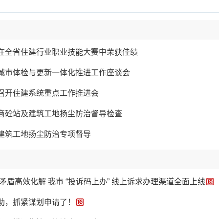
在全省住建行业职业技能大赛中荣获佳绩
城市体检与更新一体化推进工作座谈会
召开住建系统重点工作推进会
商砼站及建筑工地扬尘防治督导检查
建筑工地扬尘防治专项督导
矛盾高效化解 我市 “投诉码上办” 线上诉求办理渠道全面上线
助，抓紧谋划申请了！