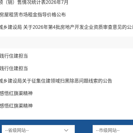
（销）售情况统计表2026年7月
乡市房屋租赁市场租金指导价格公布
城乡建设局 关于2026年第4批房地产开发企业资质审查意见的公
 践行住建担当
 践行住建担当
城乡建设局关于征集住建领域扫黑除恶问题线索的公告
 感悟红旗渠精神
 感悟红旗渠精神
--省级网站--
--市级网站--