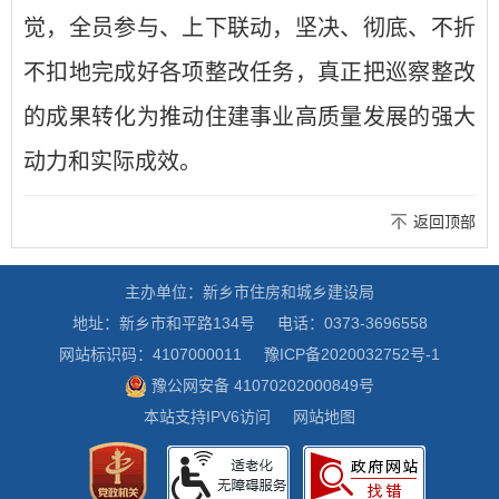
觉，全员参与、上下联动，坚决、彻底、不折
不扣地完成好各项整改任务，真正把巡察整改
的成果转化为推动住建事业高质量发展的强大
动力和实际成效。
返回顶部
主办单位：新乡市住房和城乡建设局
地址：新乡市和平路134号
电话：0373-3696558
网站标识码：4107000011
豫ICP备2020032752号-1
豫公网安备 41070202000849号
本站支持IPV6访问
网站地图