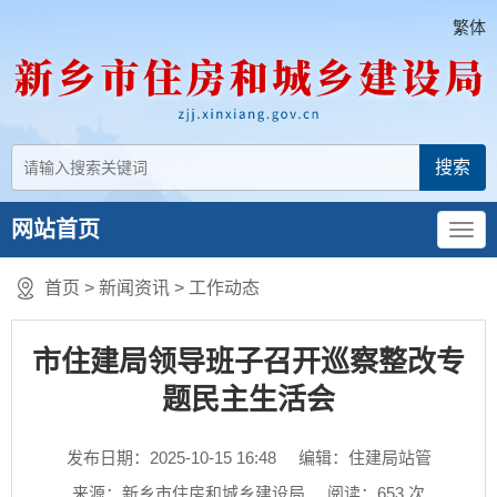
繁体
网站首页
首页
>
新闻资讯
>
工作动态
市住建局领导班子召开巡察整改专
题民主生活会
发布日期：2025-10-15 16:48
编辑：住建局站管
来源：新乡市住房和城乡建设局
阅读：
653
次