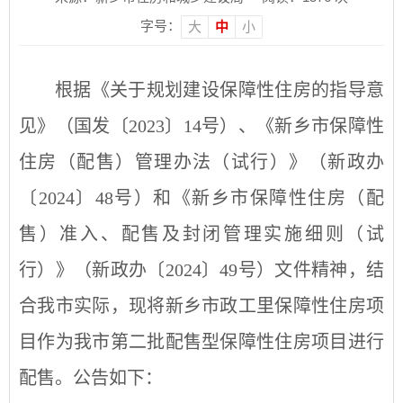
字号：
大
中
小
根据《关于规划建设保障性住房的指导意
见》（国发〔2023〕14号）、《新乡市保障性
住房（配售）管理办法（试行）》
（新政办
〔202
4
〕
48
号
）
和《新乡市保障性住房（配
售）准入、配售及封闭管理实施细则（试
行）》
（新政办
〔202
4
〕
49
号
）
文件精神，结
合我市实际，现将
新乡市政工里保障性住房
项
目作为我市第
二
批配售型保障性住房项目进行
配售。公告如下：