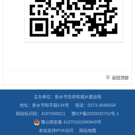
返回顶部
主办单位：新乡市住房和城乡建设局
地址：新乡市和平路134号
电话：0373-3696558
网站标识码：4107000011
豫ICP备2020032752号-1
豫公网安备 41070202000849号
本站支持IPV6访问
网站地图