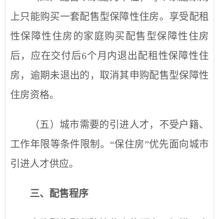
上只能购买一套配售型保障性住房。享受
配租
性保障性住房
的家庭购买配售型保障性住房
后，应在交付后6个月内退出
配租性保障性住
房
，逾期未退出的，取消其申购配售型保障性
住房资格。
（五）城市需要的引进人才，不受户籍、
工作年限等条件限制。
“
保住房
”
优先面向城市
引进人才供应。
三、配售程序