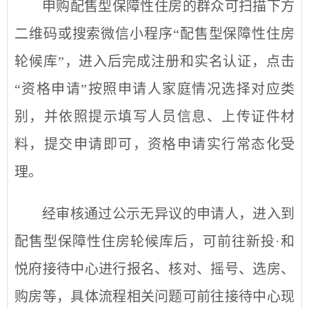
申购配售型保障性住房的群众
可
扫描下方
二维码或搜索微信小程序“配售型保障性住房
轮候库”，进入后完成注册和实名认证，点击
“
资格申请
”
按照申请人家庭情况选择对应类
别，并依照提示填写人员信息、上传证件材
料，提交申请即可，资格申请实行常态化受
理。
经审核通过公示无异议的申请人，进入到
配售型保障性住房轮候库后，可前往
新投·和
悦府接待中心
进行报名、核对、摇号、选房、
购房等，具体流程相关问题可前往接待中心现