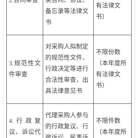
有法律文
备忘录等法律文
书）
书
对采购人拟制定
不限份数
的规范性文件、
3.规范性文
（本年度所
行政决定等进行
件审查
有法律文
合法性审查，出
书）
具法律意见书
代理采购人参与
4.行政复
不限件数
的行政复议、行
议、诉讼代
（本年度所
政诉讼、民事诉