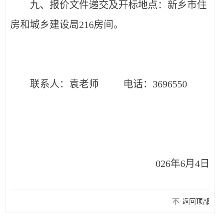
九
、报价文件递交及开标地点：新乡市住
房和城乡建设局216房间。
联系人：袁老师 电话：3696550
026年
6
月
4
日
返回顶部