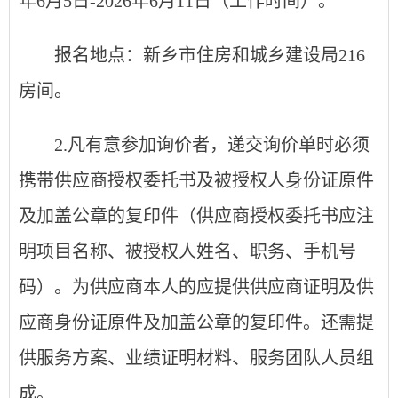
年
6
月
5
日-2026年6月
11
日
（工作时间）
。
报名地点：新乡市住房和城乡建设局216
房间。
2
.
凡有意参加询价者，递交询价单时必须
携带供应商授权委托书及被授权人身份证原件
及加盖公章的复印件（供应商授权委托书应注
明项目名称、被授权人姓名、职务、手机号
码）。为供应商本人的应提供供应商证明及供
应商身份证原件及加盖公章的复印件。
还需提
供服务方案、业绩证明材料、服务团队人员组
成。