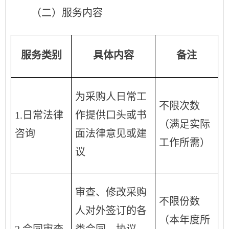
（二）服务内容
服务类别
具体内容
备注
为采购人日常工
不限次数
1.日常法律
作提供口头或书
（满足实际
咨询
面法律意见或建
工作所需）
议
审查、修改采购
不限份数
人对外签订的各
（本年度所
2.合同审查
类合同、协议、