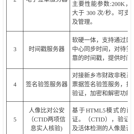
主要性能参数:200K，
大于 300 次/秒。可支
及管理。
软硬一体，支持通过网
3
时间戳服务器
中心同步时间，对待签
靠的时间戳，提供时间
对接新乡市财政非税系
4
签名验签服务器
票据签名验签服务，提
验证，加密和解密功能
人像比对公安
基于HTML5模式的
5
（CTID两项信
证。（CTID），验
息实人核验)
及活体检测的人像是否