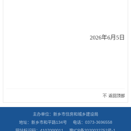
2026年6月5日
返回顶部
主办单位：新乡市住房和城乡建设局
地址：新乡市和平路134号
电话：0373-3696558
网站标识码：4107000011
豫ICP备2020032752号-1