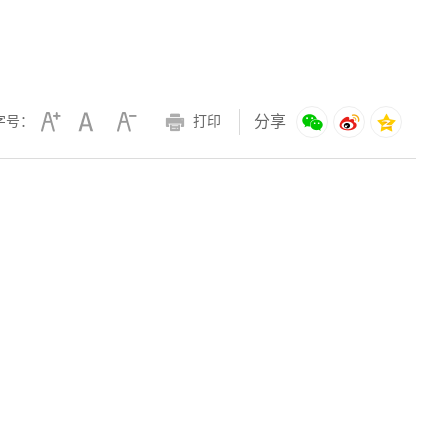
分享
字号：
打印