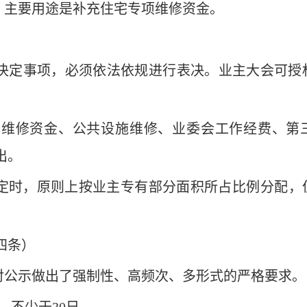
‌主要用途是补充住宅专项维修资金‌。
同决定事项，必须依法依规进行表决。业主大会可授
补充维修资金、公共设施维修、业委会工作经费、第
出。
定时，原则上按业主‌专有部分面积所占比例‌分配
四条）
公示做出了‌强制性、高频次、多形式‌的严格要求。