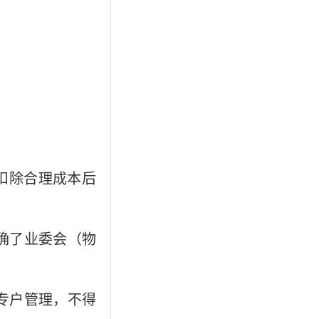
除‌合理成本‌后
确了业委会（物
专户管理，不得