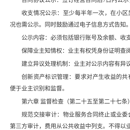
合同协议公示‌：签订经营合同后7日内公示
收支情况公示‌：‌至少每半年一次‌，在
况也需公示。同时鼓励通过电子信息方式告知
公示内容‌：必须包括‌银行账号及余额、收
保障业主知情权‌：业主有权凭身份证明‌查
建立异议处理机制‌：业主对公示内容有异
创新资产标识管理‌：要求对产生收益的共
便于业主识别和监督。
第六章 监督检查（第二十五至第二十七条
规范交接审计‌：物业服务合同终止或业委
第三方审计，费用从公共收益中列支‌。不得以