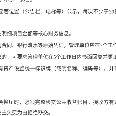
，不少于30日。
小区显著位置（公告栏、电梯等）公示，每次不少于3
。
支明细项目金额‌等核心财务信息。
阅合同、银行流水等原始凭证‌，管理单位应在7个工
议的，可要求管理单位在5个工作日内书面回复并更
有资产‌设置统一标识牌‌（载明名称、编码等），
）
会换届时，必须完整移交公共收益账目。接收方有异
业主欠费为由拒绝移交。