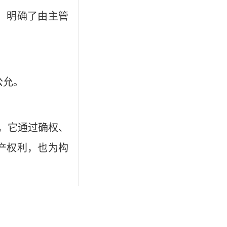
为，明确了由主管
公允。
。它通过‌确权、
产权利，也为构