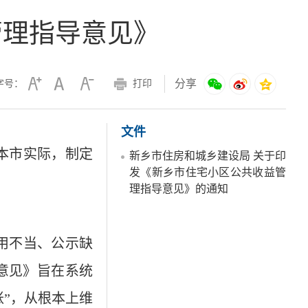
管理指导意见》
分享
字号：
打印
文件
本市实际，制定
新乡市住房和城乡建设局 关于印
发《新乡市住宅小区公共收益管
理指导意见》的通知
用不当、公示缺
见》旨在‌系统
账”，从根本上维