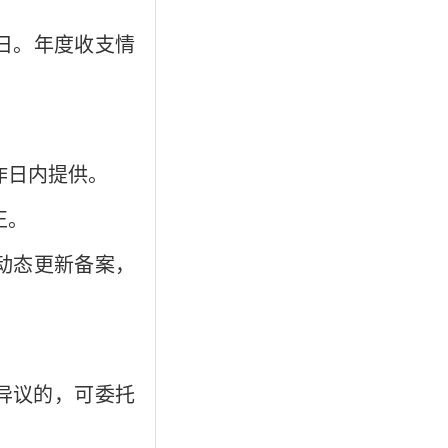
0日。年度收支情
作日内提供。
正。
并动态更新备案，
议的，‌可委托