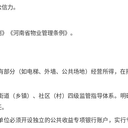
公信力。
例》《河南省物业管理条例》。
：
有部分（如电梯、外墙、公共场地）经营所得，在扣
街道（乡镇）、社区（村）四级监管指导体系‌。明
任。
位‌必须开设独立的公共收益专项银行账户‌，实行