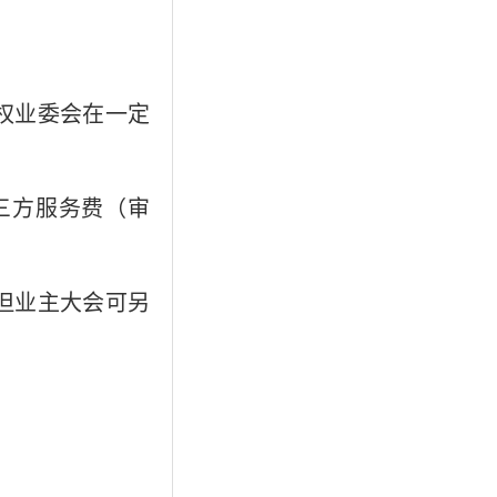
权业委会在一定
三方服务费（审
，但业主大会可另