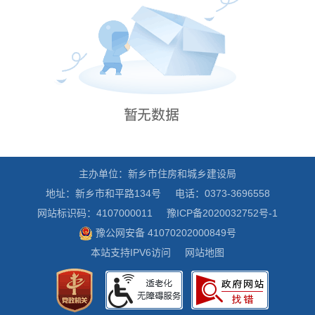
主办单位：新乡市住房和城乡建设局
地址：新乡市和平路134号
电话：0373-3696558
网站标识码：4107000011
豫ICP备2020032752号-1
豫公网安备 41070202000849号
本站支持IPV6访问
网站地图