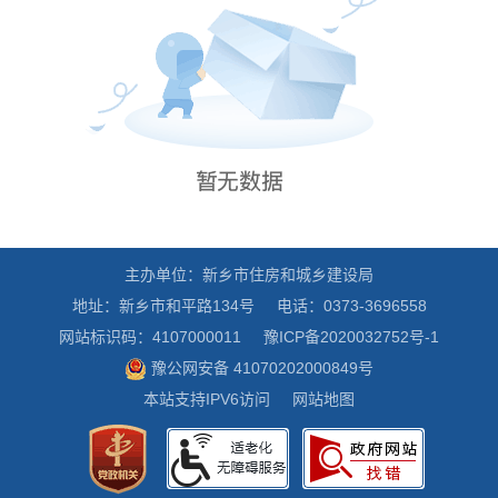
主办单位：新乡市住房和城乡建设局
地址：新乡市和平路134号
电话：0373-3696558
网站标识码：4107000011
豫ICP备2020032752号-1
豫公网安备 41070202000849号
本站支持IPV6访问
网站地图