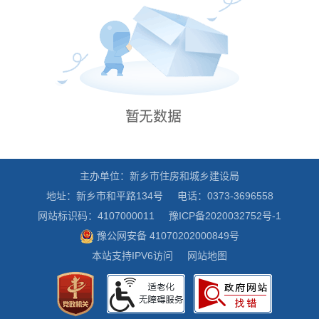
主办单位：新乡市住房和城乡建设局
地址：新乡市和平路134号
电话：0373-3696558
网站标识码：4107000011
豫ICP备2020032752号-1
豫公网安备 41070202000849号
本站支持IPV6访问
网站地图