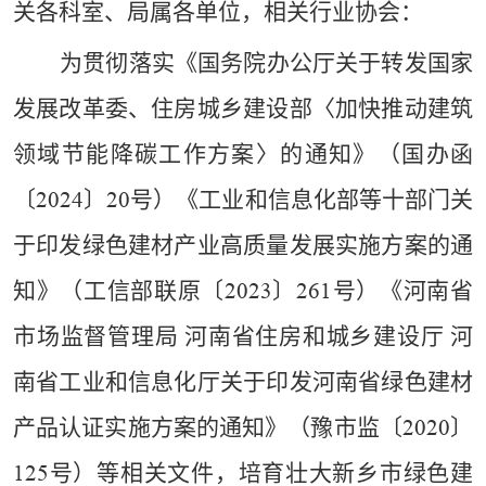
关各科室、局属各单位，相关行业协会：
为贯彻落实《国务院办公厅关于转发国家
发展改革委、住房城乡建设部〈加快推动建筑
领域节能降碳工作方案〉的通知》（国办函
〔
〕
号）《工业和信息化部等十部门关
2024
20
于印发绿色建材产业高质量发展实施方案的通
知》（工信部联原〔
〕
号）《河南省
2023
261
市场监督管理局 河南省住房和城乡建设厅 河
南省工业和信息化厅关于印发河南省绿色建材
产品认证实施方案的通知》（豫市监〔
〕
2020
号）等相关文件，培育壮大新乡市绿色建
125