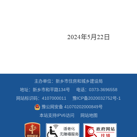
年
月
日
2024
5
22
主办单位：新乡市住房和城乡建设局
地址：新乡市和平路134号
电话：0373-3696558
网站标识码：4107000011
豫ICP备2020032752号-1
豫公网安备 41070202000849号
本站支持IPV6访问
网站地图