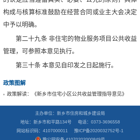
构成与核算标准鼓励在经营合同或业主大会决定
中予以明确。
第二十九条 非住宅的物业服务项目公共收益
管理，可参照本意见执行。
第三十条 本意见自印发之日起施行。
政策图解
政策解读：《新乡市住宅小区公共收益管理指导意见》
主办单位：新乡市住房和城乡建设局
地址：新乡市和平路134号
电话：0373-3696558
网站标识码：4107000011
豫ICP备2020032752号-1
豫公网安备 41070202000849号