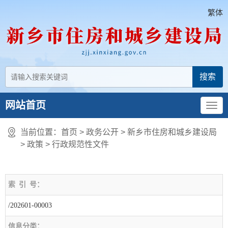
繁体
网站首页
当前位置：
首页
> 政务公开 > 新乡市住房和城乡建设局
>
政策
>
行政规范性文件
索
引
号：
/202601-00003
信息分类：