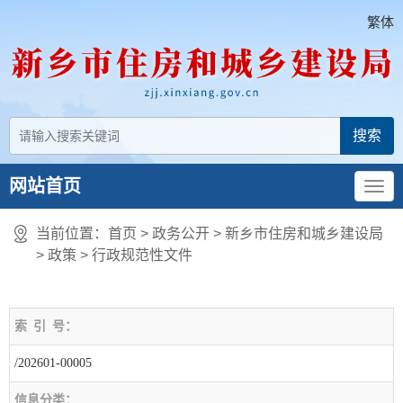
繁体
网站首页
当前位置：
首页
> 政务公开 > 新乡市住房和城乡建设局
>
政策
>
行政规范性文件
索
引
号：
/202601-00005
信息分类：