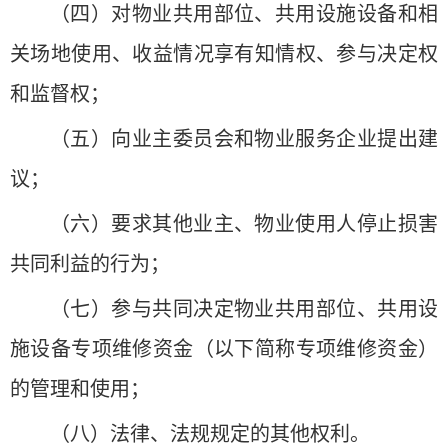
（四）对物业共用部位、共用设施设备和相
关场地使用、收益情况享有知情权、参与决定权
和监督权；
（五）向业主委员会和物业服务企业提出建
议；
（六）要求其他业主、物业使用人停止损害
共同利益的行为；
（七）参与共同决定物业共用部位、共用设
施设备专项维修资金（以下简称专项维修资金）
的管理和使用；
（八）法律、法规规定的其他权利。